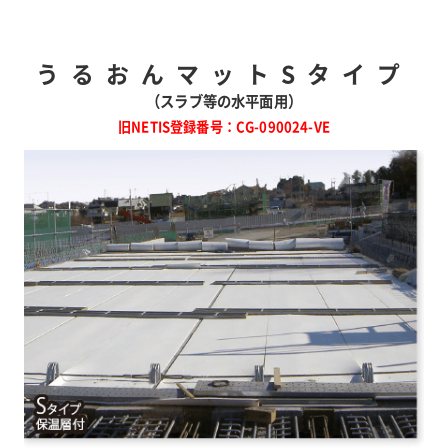
うるおんマットSタイプ
（スラブ等の水平面用）
旧NETIS登録番号：CG-090024-VE