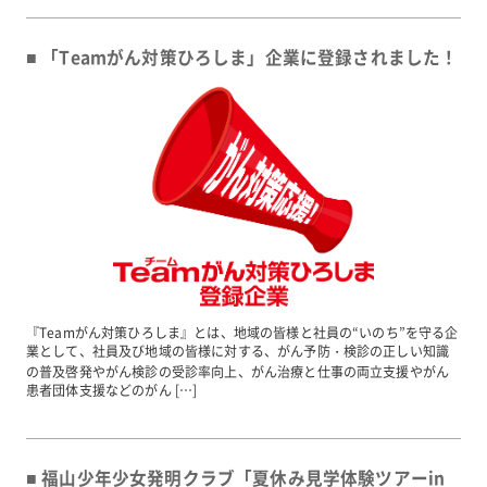
「Teamがん対策ひろしま」企業に登録されました！
『Teamがん対策ひろしま』とは、地域の皆様と社員の“いのち”を守る企
業として、社員及び地域の皆様に対する、がん予防・検診の正しい知識
の普及啓発やがん検診の受診率向上、がん治療と仕事の両立支援やがん
患者団体支援などのがん […]
福山少年少女発明クラブ「夏休み見学体験ツアーin