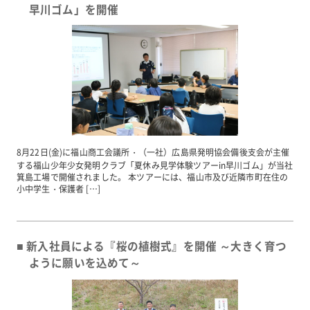
早川ゴム」を開催
8月22日(金)に福山商工会議所・（一社）広島県発明協会備後支会が主催
する福山少年少女発明クラブ「夏休み見学体験ツアーin早川ゴム」が当社
箕島工場で開催されました。 本ツアーには、福山市及び近隣市町在住の
小中学生・保護者 […]
新入社員による『桜の植樹式』を開催 ～大きく育つ
ように願いを込めて～