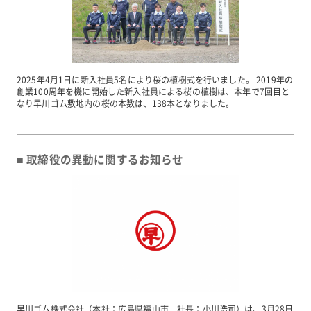
2025年4月1日に新入社員5名により桜の植樹式を行いました。 2019年の
創業100周年を機に開始した新入社員による桜の植樹は、本年で7回目と
なり早川ゴム敷地内の桜の本数は、138本となりました。
取締役の異動に関するお知らせ
早川ゴム株式会社（本社：広島県福山市 社長：小川浩司）は、3月28日