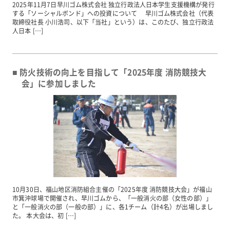
2025年11月7日早川ゴム株式会社 独立行政法人日本学生支援機構が発行
する「ソーシャルボンド」への投資について 早川ゴム株式会社（代表
取締役社長 小川浩司、以下「当社」という）は、このたび、独立行政法
人日本 […]
防火技術の向上を目指して「2025年度 消防競技大
会」に参加しました
10月30日、福山地区消防組合主催の「2025年度 消防競技大会」が福山
市箕沖球場で開催され、早川ゴムから、「一般消火の部（女性の部）」
と「一般消火の部（一般の部）」に、各1チーム（計4名）が出場しまし
た。 本大会は、初 […]