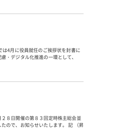
では4月に役員就任のご挨拶状を封書に
配慮・デジタル化推進の一環として、
月２８日開催の第８３回定時株主総会並
たので、お知らせいたします。 記 （昇