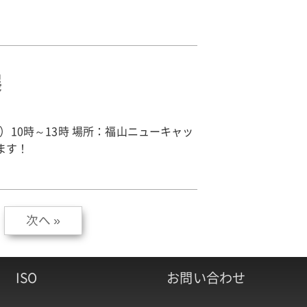
展
）10時～13時 場所：福山ニューキャッ
ます！
次へ »
ISO
お問い合わせ