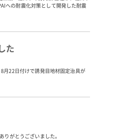
0PAIへの耐震化対策として開発した耐震
した
て、8月22日付けで誘発目地材固定治具が
場ありがとうございました。