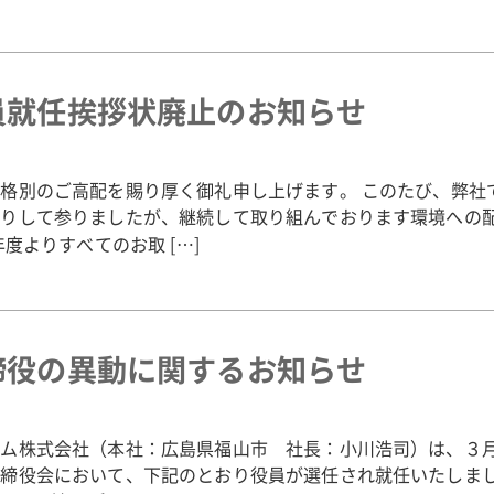
員就任挨拶状廃止のお知らせ
格別のご高配を賜り厚く御礼申し上げます。 このたび、弊社
送りして参りましたが、継続して取り組んでおります環境への
5年度よりすべてのお取 […]
締役の異動に関するお知らせ
ゴム株式会社（本社：広島県福山市 社長：小川浩司）は、３
締役会において、下記のとおり役員が選任され就任いたしまし