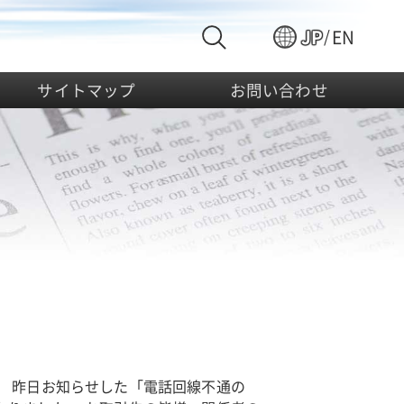
JP
/
EN
サイトマップ
お問い合わせ
。 昨日お知らせした「電話回線不通の