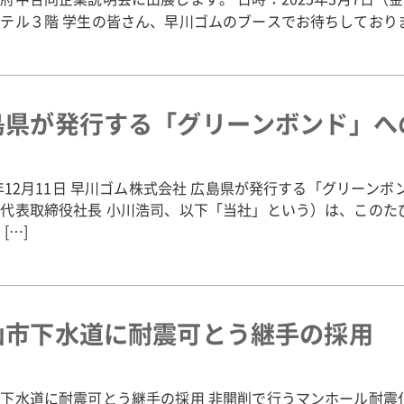
テル３階 学生の皆さん、早川ゴムのブースでお待ちしており
島県が発行する「グリーンボンド」へ
4年12月11日 早川ゴム株式会社 広島県が発行する「グリー
代表取締役社長 小川浩司、以下「当社」という）は、このた
[…]
山市下水道に耐震可とう継手の採用
下水道に耐震可とう継手の採用 非開削で行うマンホール耐震化