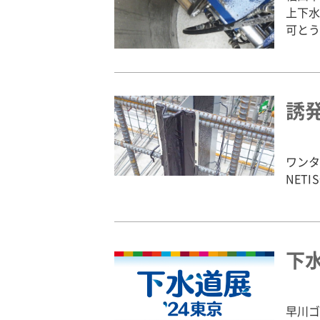
上下水
可とう
誘
ワンタ
NET
下水
早川ゴ