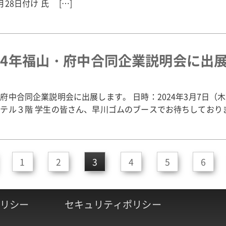
月28日付け 氏 […]
024年福山・府中合同企業説明会に出
府中合同企業説明会に出展します。 日時：2024年3月7日（木
テル３階 学生の皆さん、早川ゴムのブースでお待ちしており
1
2
3
4
5
6
リシー
セキュリティポリシー