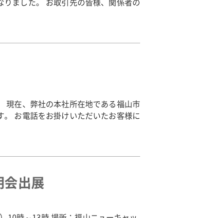
なりました。 お取引先の皆様、関係者の
。 現在、弊社の本社所在地である福山市
す。 お電話をお掛けいただいたお客様に
明会出展
）10時～13時 場所：福山ニューキャッ